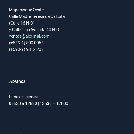
Mapasingue Oeste,
Calle Madre Teresa de Calcuta
(Calle 16 N-O)
y Calle 1ra (Avenida 40 N-O)
ventas@alcristal.com
(+593-4) 500 0066
(+593-9) 9312 2031
Horarios
Lunes a viernes:
08h30 a 12h30 | 13h30 – 17h00